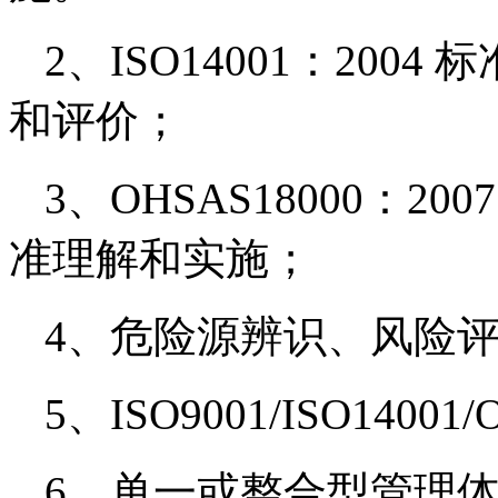
2
、ISO14001：20
和评价；
3
、OHSAS18000：200
准理解和实施；
4
、危险源辨识、风险
5
、ISO9001/ISO1400
6
、单一或整合型管理