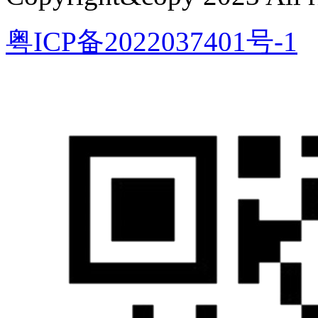
粤ICP备2022037401号-1