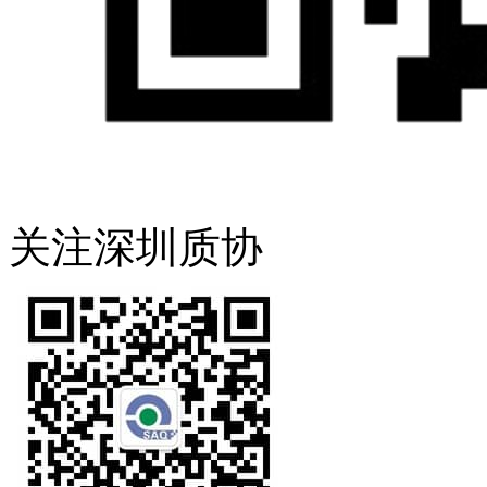
关注深圳质协