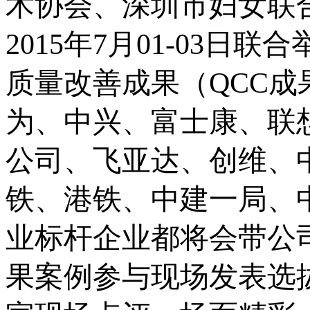
术协会、深圳市妇女联
2015
年
7
月
01-03
日联合
质量改善成果（
QCC
成
为、中兴、富士康、联
公司、飞亚达、创维、
铁、港铁、中建一局、
业标杆企业都将会带公
果案例参与现场发表选