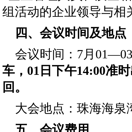
组活动的企业领导与相
四、会议时间及地点
会议时间：
7
月
01
—
0
车，
01
日下午
14:00
准时
回。
大会地点：珠海海泉
五、会议费用