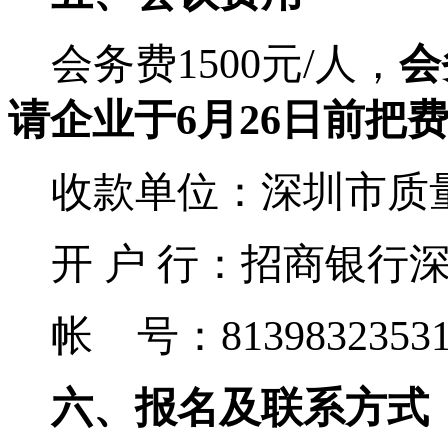
会务费
1500
元
/
人，
会
请企业于
6
月
26
日前把
收款单位：深圳市质
开 户 行：招商银行
帐
号：
8139832353
六、报名及联系方式