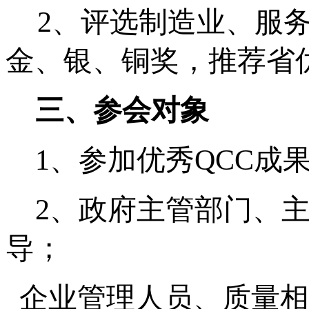
2
、评选制造业、服
金、银、铜奖，推荐省
三、参会对象
1
、参加优秀
QCC
成
2
、政府主管部门、
导；
、企业管理人员、质量