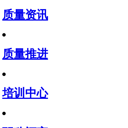
质量资讯
质量推进
培训中心