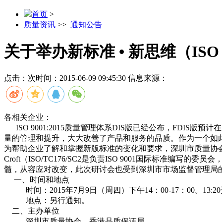
首页
>
质量资讯
>>
通知公告
关于举办新标准 • 新思维（ISO 
点击：
次
时间：2015-06-09 09:45:30
信息来源：
各相关企业：
ISO 9001:2015质量管理体系DIS版已经公布，FDIS版
量的管理和提升，大大改善了产品和服务的品质。作为一个如此
为帮助企业了解和掌握新版标准的变化和要求，深圳市质量协会与香港品质保
Croft（ISO/TC176/SC2是负责ISO 9001国际标
髓，从容应对改变，此次研讨会也受到深圳市市场监督管理局
一、时间和地点
时间：2015年7月9日（周四）下午14：00-17：00。
13:
地点：另行通知。
二、主办单位
深圳市质量协会、香港品质保证局