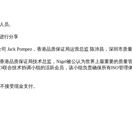
位人员。
的变化进行分享
司 Jack Pompeo，香港品质保证局运营总监 陈沛昌，深圳市
C 176/SC2)，香港品质保证局技术总监，Nigel被公认为世界上最重
。他也是ISO联合技术协调小组的活跃会员，该小组负责确保所有ISO管
，不接受现金支付。