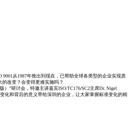
SO 9001从1987年推出到现在，已帮助全球各类型的企业实现质
大的改变？会变得更难实施吗？
会，特邀主讲嘉宾ISO/TC176/SC2主席Dr. Nigel
时间把标准的变化和背后的意义带给深圳的企业，让大家掌握标准变化的精