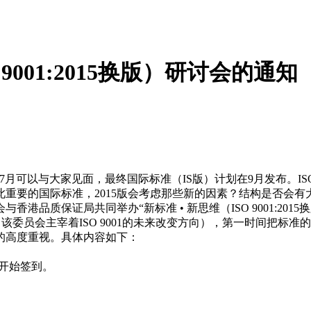
9001:2015换版）研讨会的通知
预计在7月可以与大家见面，最终国际标准（IS版）计划在9月发布。I
重要的国际标准，2015版会考虑那些新的因素？结构是否会有
证局共同举办“新标准 • 新思维（ISO 9001:2015换版）”研讨
准编写的委员会，该委员会主宰着ISO 9001的未来改变方向），第一
的高度重视。具体内容如下：
20开始签到。