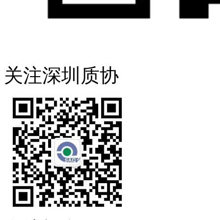
关注深圳质协