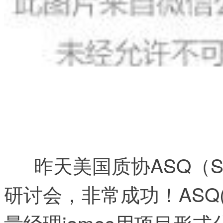
昨天美国质协ASQ（
研讨会，非常成功！ASQ
量经理james用项目形