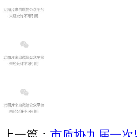
上一篇：
市质协九届一次