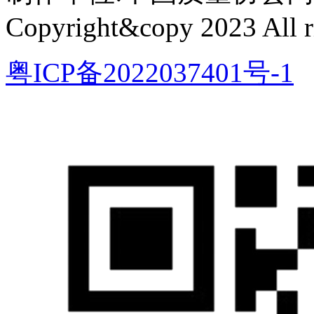
Copyright&copy 2023 All ri
粤ICP备2022037401号-1