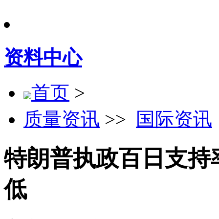
资料中心
首页
>
质量资讯
>>
国际资讯
特朗普执政百日支持
低