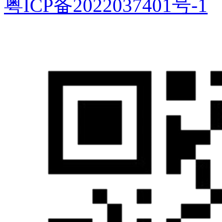
粤ICP备2022037401号-1