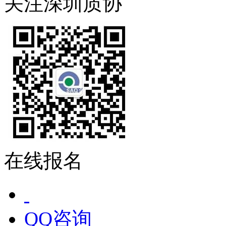
关注深圳质协
在线报名
QQ咨询