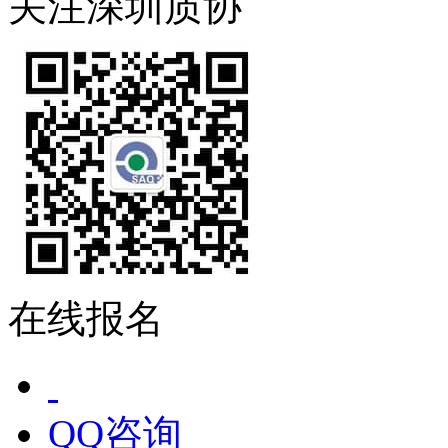
关注深圳质协
在线报名
QQ咨询