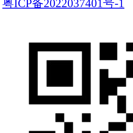
粤ICP备2022037401号-1