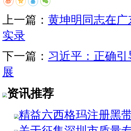
上一篇：
黄坤明同志在广
实录
下一篇：
习近平：正确引
展
资讯推荐
精益六西格玛注册黑
关于征集深圳市质量