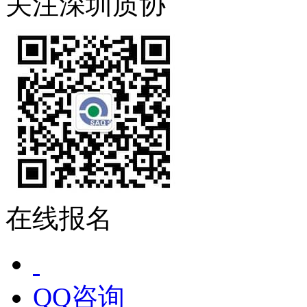
关注深圳质协
在线报名
QQ咨询