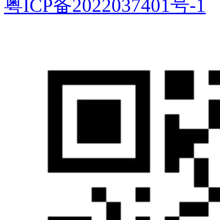
粤ICP备2022037401号-1