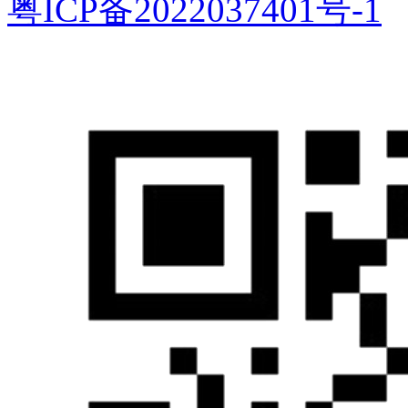
粤ICP备2022037401号-1