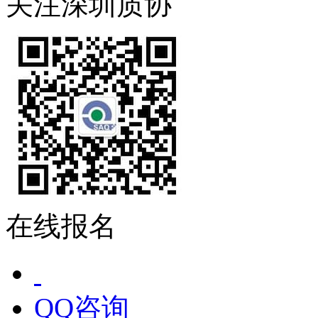
关注深圳质协
在线报名
QQ咨询