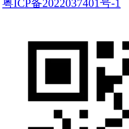
粤ICP备2022037401号-1