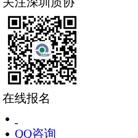
关注深圳质协
在线报名
QQ咨询