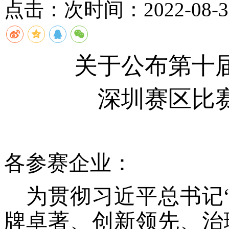
点击：
次
时间：2022-08-30
关于
公布
第
十
深圳赛区
比
各参赛企业：
为贯彻习近平总书记
牌卓著、创新领先、治