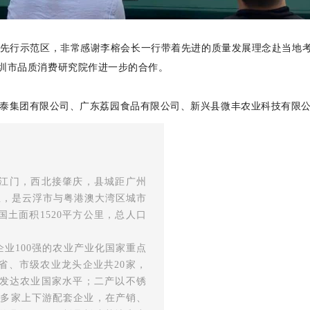
行示范区，非常感谢李榕会长一行带着先进的质量发展理念赴当地考
圳市品质消费研究院作进一步的合作。
集团有限公司、广东荔园食品有限公司、新兴县微丰农业科技有限公
江门，西北接肇庆，县城距广州
公里，是云浮市与粤港澳大湾区城市
国土面积1520平方公里，总人口
100强的农业产业化国家重点
省、市级农业龙头企业共20家，
近发达农业国家水平；二产以不锈
 多家上下游配套企业，在产销、