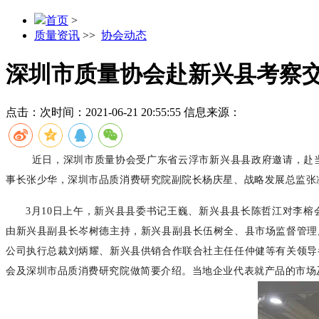
首页
>
质量资讯
>>
协会动态
深圳市质量协会赴新兴县考察
点击：
次
时间：2021-06-21 20:55:55
信息来源：
近日，深圳市质量协会受广东省云浮市新兴县县政府邀请，赴
事长张少华，深圳市品质消费研究院副院长杨庆星、战略发展总监张
3月10日上午，新兴县县委书记王巍、新兴县县长陈哲江对李榕
由新兴县副县长岑树德主持，新兴县副县长伍树全、县市场监督管理
公司执行总裁刘炳耀、新兴县供销合作联合社主任任仲健等有关领导
会及深圳市品质消费研究院做简要介绍。当地企业代表就产品的市场