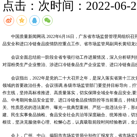
点击：
次
时间：2022-06-20
中国质量新闻网讯 2022年6月16日，广东省市场监督管理局组
品安全和进口冷链食品疫情防控重点工作。省市场监管局副局长黄绍龙
会议全面总结前一阶段全省专项行动工作进展情况，深入分析研判
对湿粉类生产企业整治、涉进口冷链食品生产企业监管、进口冷链食品疫
会议指出，2022年是党的二十大召开之年，是深入落实省第十三
领域的首要政治任务。会议强调,各级市场监管部门要坚持目标导向，拧
作主线，坚持高标准推进、高质量落实，切实保障全域全年食品安全;
品、中考期间食品安全监管、进口冷链食品疫情防控等当前重点，持续
关、性质恶劣的违法案件、曝光一批典型案例、严惩一批违法分子，形
建、民生实事食品抽检、食品安全社会共治等深度融合、统筹推动，切
根弦，坚决克服侥幸心理、松懈心态，认真吸取前段时间经验教训，全
会上，广州、中山、揭阳市市场监管局分别作汇报发言，省市场监