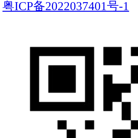
粤ICP备2022037401号-1