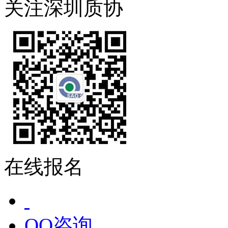
关注深圳质协
在线报名
QQ咨询