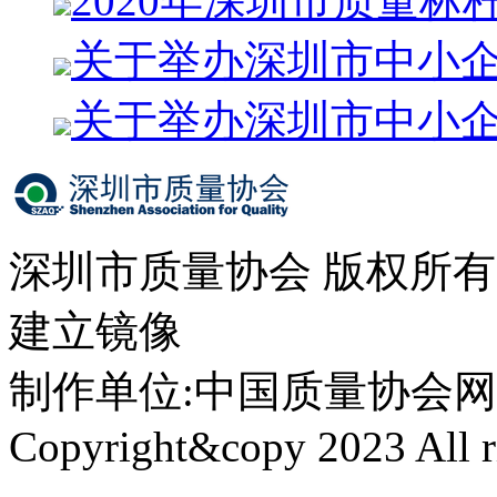
2020年深圳市质量标
关于举办深圳市中小
关于举办深圳市中小
深圳市质量协会 版权所
建立镜像
制作单位:中国质量协会网络中心 
Copyright&copy 2023 All ri