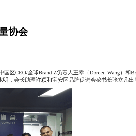
质量协会
中国区CEO/全球Brand Z负责人王幸（Doreen Wan
水明，会长助理许颖和宝安区品牌促进会秘书长张立凡出