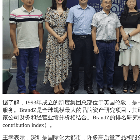
据了解，
1993年成立的凯度集团总部位于英国伦敦，
服务。BrandZ是全球规模最大的品牌资产研究项目，其
家公司财务和经营业绩分析相结合。BrandZ的排名研
contribution index）。
王幸表示，深圳是国际化大
都市，许多高质量产品和服