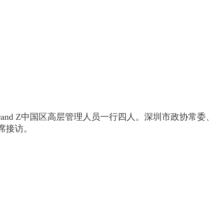
g）和Brand Z中国区高层管理人员一行四人。深圳市政协常委、
席接访。