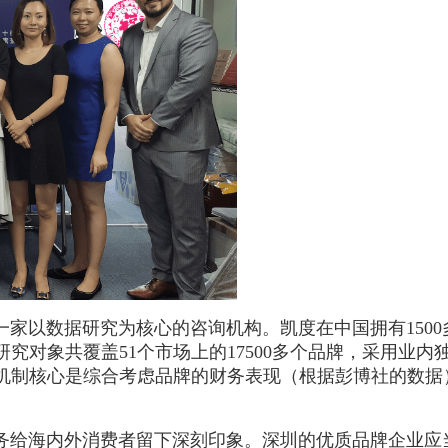
是一家以数据研究为核心的咨询机构。凯度在中国拥有15
研究对象共覆盖51个市场上的17500多个品牌，采用业
究机制核心是综合考虑品牌的财务表现（根据彭博社的数据）
务给海内外消费者留下深刻印象。深圳的优质品牌企业应