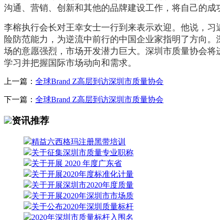
沟通、营销、创新和其他的品牌建设工作，将自己的成
李榕执行会长对王幸女士一行到来表示欢迎。他说，习
险防范能力，为逆流中前行的中国企业家指明了方向。
场的意愿强烈，市场开发潜力巨大。深圳市质量协会将
学习并把握国际市场动向和需求。
上一篇：
全球Brand Z高层到访深圳市质量协会
下一篇：
全球Brand Z高层到访深圳市质量协会
资讯推荐
精益六西格玛注册黑带培训
关于征集深圳市质量专业职称
关于开展 2020 年度广东省
关于开展2020年度标准化计量
关于开展深圳市2020年度质量
关于开展2020年深圳市市场质
关于公布2020年深圳质量标杆
2020年深圳市质量标杆入围名