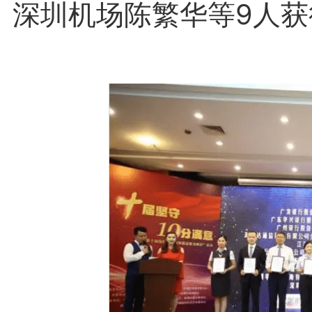
深圳机场陈繁华等9人