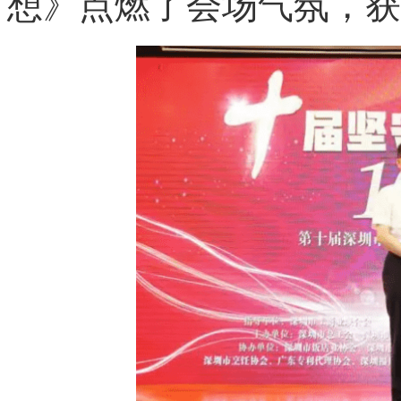
想》点燃了会场气氛，获