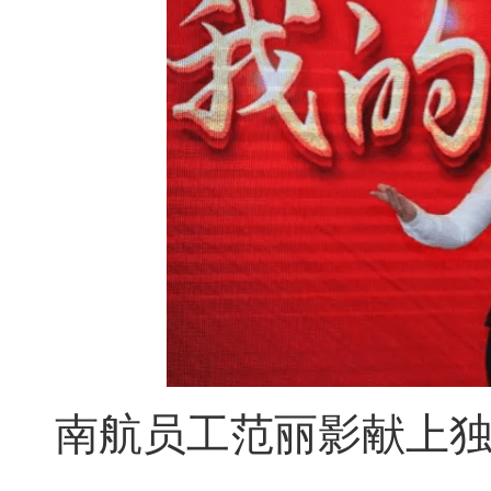
南航员工范丽影献上