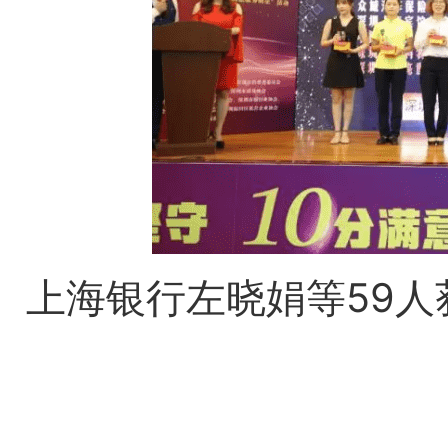
上海银行左晓娟等59