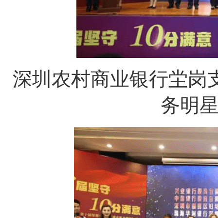
深圳农村商业银行坣岗
务明